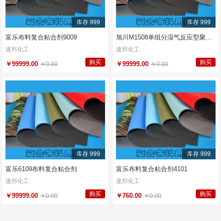
库存 999
库存 999
富乐布料复合粘合剂9009
旭川M1508单组分湿气反应型聚氨酯热熔胶
速邦化工
速邦化工
购买
购买
￥99999.00
￥99999.00
￥0.00
￥0.00
库存 999
库存 999
富乐6109布料复合粘合剂
富乐布料复合粘合剂4101
速邦化工
速邦化工
购买
购买
￥99999.00
￥760.00
￥0.00
￥0.00