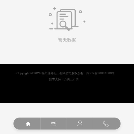

暂无数据
Copyright © 2026
福州速邦化工有限公司
版权所有
闽ICP备20004588号
技术支持：
万美云计算



