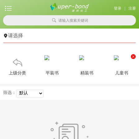

登录
|
注册

请输入搜索关键词

请选择


上级分类
平装书
精装书
儿童书
筛选：
