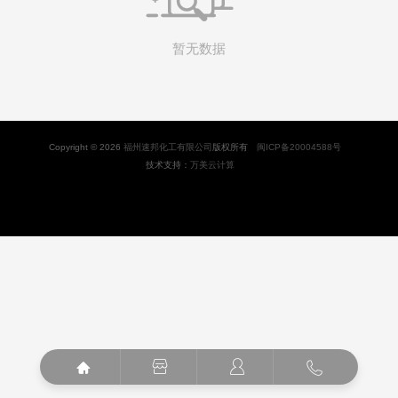
暂无数据
Copyright © 2026
福州速邦化工有限公司
版权所有
闽ICP备20004588号
技术支持：
万美云计算



