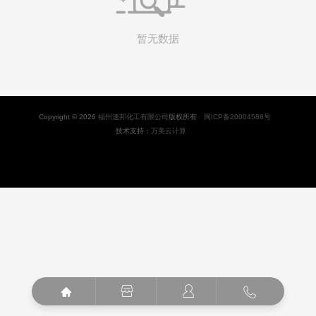
暂无数据
Copyright © 2026
福州速邦化工有限公司
版权所有
闽ICP备20004588号
技术支持：
万美云计算



