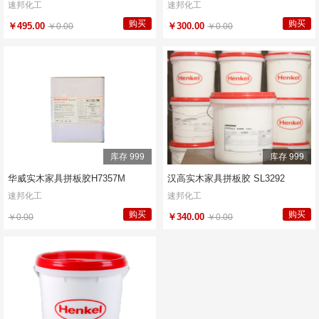
速邦化工
速邦化工
购买
购买
￥495.00
￥300.00
￥0.00
￥0.00
库存 999
库存 999
华威实木家具拼板胶H7357M
汉高实木家具拼板胶 SL3292
速邦化工
速邦化工
购买
购买
￥340.00
￥0.00
￥0.00